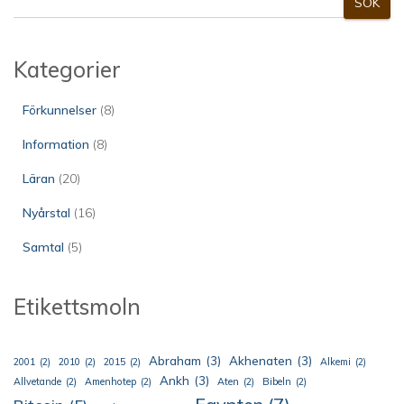
SÖK
ö
k
Kategorier
Förkunnelser
(8)
Information
(8)
Läran
(20)
Nyårstal
(16)
Samtal
(5)
Etikettsmoln
Abraham
(3)
Akhenaten
(3)
2001
(2)
2010
(2)
2015
(2)
Alkemi
(2)
Ankh
(3)
Allvetande
(2)
Amenhotep
(2)
Aten
(2)
Bibeln
(2)