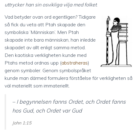
uttrycker han sin osvikliga vilja med folket
.
Vad betyder ovan ord egentligen? Tidigare
så fick du veta att Ptah skapade den
symboliska ’Människan’. Men Ptah
skapade inte bara människan, han inledde
skapadet av allt enligt samma metod.
Den kaotiska verkligheten kunde med
Ptahs metod ordnas upp (
abstraheras
)
genom symboler. Genom symbolspråket
kunde man därmed formulera förståelse för verkligheten så
väl materiellt som immateriellt.
– I begynnelsen fanns Ordet, och Ordet fanns
hos Gud, och Ordet var Gud
John 1:15