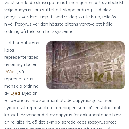
Visst kunde de skriva på annat, men genom att symboliskt
välja papyrus som sättet att skapa ordning – så blev
papyrus värderat upp till, vad vi idag skulle kalla, religiös
nivå. Papyrus var den högsta elitens verktyg att hålla
ordning på hela samhällssystemet.
Likt hur naturens
kaos
representerades
av ormsymbolen
(
Was
), så
representeras
mänsklig ordning
av
Djed
. Djed är
en pelare av fyra sammanflätade papyrusstjälkar som
symboliskt representerar ordningen som håller stånd mot
kaoset. Användandet av papyrus för dokumentation blev
en religiös rit, då det symboliserade kaos (papyrusarket)