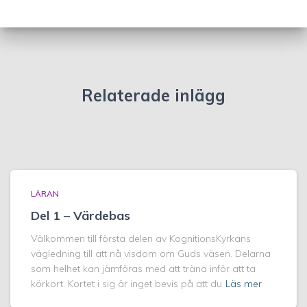
Relaterade inlägg
LÄRAN
Del 1 – Värdebas
Välkommen till första delen av KognitionsKyrkans
vägledning till att nå visdom om Guds väsen. Delarna
som helhet kan jämföras med att träna inför att ta
körkort. Kortet i sig är inget bevis på att du
Läs mer