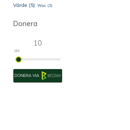
Värde
(5)
Was
(3)
Donera
DONERA VIA