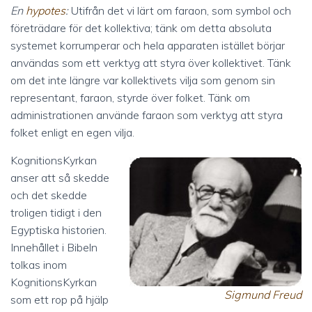
En
hypotes
:
Utifrån det vi lärt om faraon, som symbol och
företrädare för det kollektiva; tänk om detta absoluta
systemet korrumperar och hela apparaten istället börjar
användas som ett verktyg att styra över kollektivet. Tänk
om det inte längre var kollektivets vilja som genom sin
representant, faraon, styrde över folket. Tänk om
administrationen använde faraon som verktyg att styra
folket enligt en egen vilja.
KognitionsKyrkan
anser att så skedde
och det skedde
troligen tidigt i den
Egyptiska historien.
Innehållet i Bibeln
tolkas inom
KognitionsKyrkan
Sigmund Freud
som ett rop på hjälp