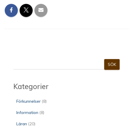
S
SÖK
ö
k
Kategorier
Förkunnelser
(8)
Information
(8)
Läran
(20)